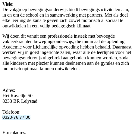
Visie:
De vakgroep bewegingsonderwijs biedt bewegingsactiviteiten aan,
in en om de school en in samenwerking met partners. Met als doel
elke leerling de kans te geven zich zowel motorisch al sociaal te
ontwikkelen in een veilig pedagogisch klimaat.
Wij doen dit vanuit een professionele insteek met bevoegde
vakleerkrachten bewegingsonderwijs, die minimaal de opleiding,
Academie voor Lichamelijke opvoeding hebben behaald. Daarnaast
werken wij in goed ingerichte zalen, waar alle de leerlijnen voor het
bewegingsonderwijs uitgebreid aangeboden kunnen worden, zodat
alle kinderen met plezier kunnen deelnemen aan de gymles en zich
motorisch optimaal kunnen ontwikkelen.
Adres:
Het Ravelijn 50
8233 BR Lelystad
Telefoon:
0320-76 77 00
E-mailadres: