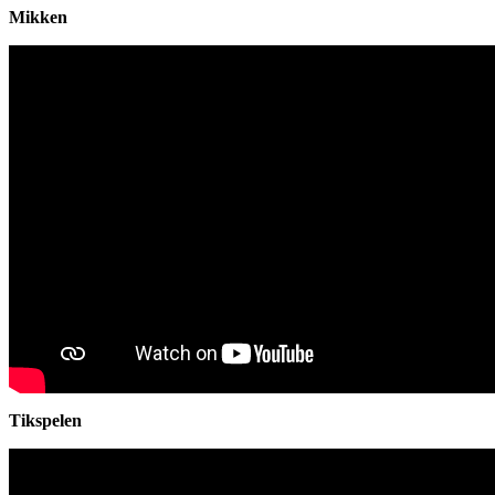
Mikken
Tikspelen