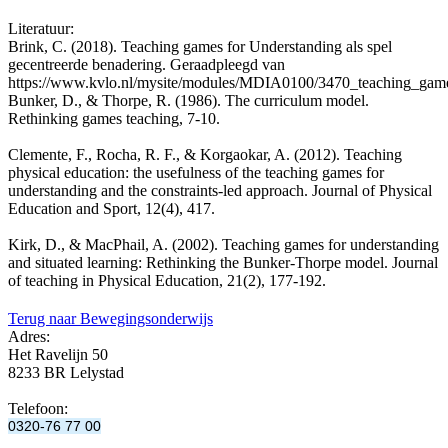
Literatuur:
Brink, C. (2018). Teaching games for Understanding als spel
gecentreerde benadering. Geraadpleegd van
https://www.kvlo.nl/mysite/modules/MDIA0100/3470_teaching_games
Bunker, D., & Thorpe, R. (1986). The curriculum model.
Rethinking games teaching, 7-10.
Clemente, F., Rocha, R. F., & Korgaokar, A. (2012). Teaching
physical education: the usefulness of the teaching games for
understanding and the constraints-led approach. Journal of Physical
Education and Sport, 12(4), 417.
Kirk, D., & MacPhail, A. (2002). Teaching games for understanding
and situated learning: Rethinking the Bunker-Thorpe model. Journal
of teaching in Physical Education, 21(2), 177-192.
Terug naar Bewegingsonderwijs
Adres:
Het Ravelijn 50
8233 BR Lelystad
Telefoon:
0320-76 77 00