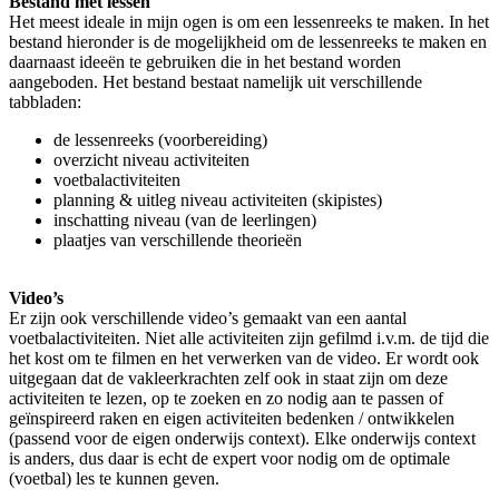
Bestand met lessen
Het meest ideale in mijn ogen is om een lessenreeks te maken. In het
bestand hieronder is de mogelijkheid om de lessenreeks te maken en
daarnaast ideeën te gebruiken die in het bestand worden
aangeboden. Het bestand bestaat namelijk uit verschillende
tabbladen:
de lessenreeks (voorbereiding)
overzicht niveau activiteiten
voetbalactiviteiten
planning & uitleg niveau activiteiten (skipistes)
inschatting niveau (van de leerlingen)
plaatjes van verschillende theorieën
Video’s
Er zijn ook verschillende video’s gemaakt van een aantal
voetbalactiviteiten. Niet alle activiteiten zijn gefilmd i.v.m. de tijd die
het kost om te filmen en het verwerken van de video. Er wordt ook
uitgegaan dat de vakleerkrachten zelf ook in staat zijn om deze
activiteiten te lezen, op te zoeken en zo nodig aan te passen of
geïnspireerd raken en eigen activiteiten bedenken / ontwikkelen
(passend voor de eigen onderwijs context). Elke onderwijs context
is anders, dus daar is echt de expert voor nodig om de optimale
(voetbal) les te kunnen geven.