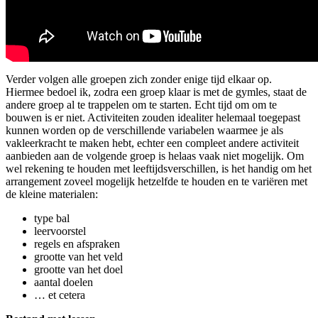
Verder volgen alle groepen zich zonder enige tijd elkaar op.
Hiermee bedoel ik, zodra een groep klaar is met de gymles, staat de
andere groep al te trappelen om te starten. Echt tijd om om te
bouwen is er niet. Activiteiten zouden idealiter helemaal toegepast
kunnen worden op de verschillende variabelen waarmee je als
vakleerkracht te maken hebt, echter een compleet andere activiteit
aanbieden aan de volgende groep is helaas vaak niet mogelijk. Om
wel rekening te houden met leeftijdsverschillen, is het handig om het
arrangement zoveel mogelijk hetzelfde te houden en te variëren met
de kleine materialen:
type bal
leervoorstel
regels en afspraken
grootte van het veld
grootte van het doel
aantal doelen
… et cetera