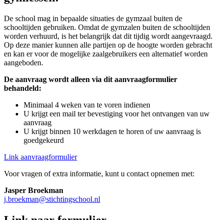
De school mag in bepaalde situaties de gymzaal buiten de
schooltijden gebruiken. Omdat de gymzalen buiten de schooltijden
worden verhuurd, is het belangrijk dat dit tijdig wordt aangevraagd.
Op deze manier kunnen alle partijen op de hoogte worden gebracht
en kan er voor de mogelijke zaalgebruikers een alternatief worden
aangeboden.
De aanvraag wordt alleen via dit aanvraagformulier
behandeld:
Minimaal 4 weken van te voren indienen
U krijgt een mail ter bevestiging voor het ontvangen van uw
aanvraag
U krijgt binnen 10 werkdagen te horen of uw aanvraag is
goedgekeurd
Link aanvraagformulier
Voor vragen of extra informatie, kunt u contact opnemen met:
Jasper Broekman
j.broekman@stichtingschool.nl